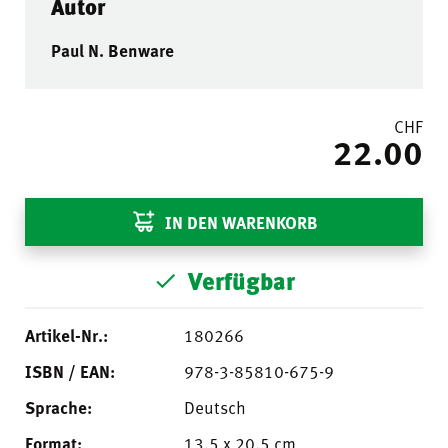
Autor
Paul N. Benware
CHF
22.00
IN DEN WARENKORB
Verfügbar
Artikel-Nr.:
180266
ISBN / EAN:
978-3-85810-675-9
Sprache:
Deutsch
Format:
13.5 x 20.5 cm