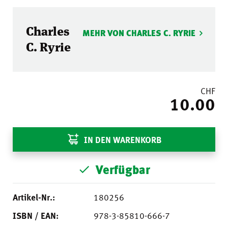
Charles
MEHR VON CHARLES C. RYRIE
C. Ryrie
CHF
10.00
IN DEN WARENKORB
Verfügbar
Artikel-Nr.:
180256
ISBN / EAN:
978-3-85810-666-7