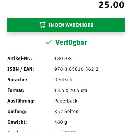
25.00
IN DEN WARENKORB
Verfügbar
Artikel-Nr.:
180208
ISBN / EAN:
978-3-85810-562-2
Sprache:
Deutsch
Format:
13.5 x 20.5 cm
Ausführung:
Paperback
Umfang:
352 Seiten
Gewicht:
460 g