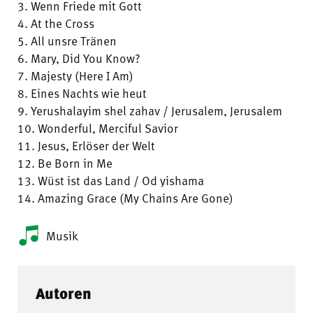
3. Wenn Friede mit Gott
4. At the Cross
5. All unsre Tränen
6. Mary, Did You Know?
7. Majesty (Here I Am)
8. Eines Nachts wie heut
9. Yerushalayim shel zahav / Jerusalem, Jerusalem
10. Wonderful, Merciful Savior
11. Jesus, Erlöser der Welt
12. Be Born in Me
13. Wüst ist das Land / Od yishama
14. Amazing Grace (My Chains Are Gone)
Musik
Autoren