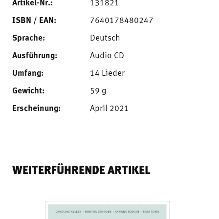
Artikel-Nr.:
131821
ISBN / EAN:
7640178480247
Sprache:
Deutsch
Ausführung:
Audio CD
Umfang:
14 Lieder
Gewicht:
59 g
Erscheinung:
April 2021
WEITERFÜHRENDE ARTIKEL