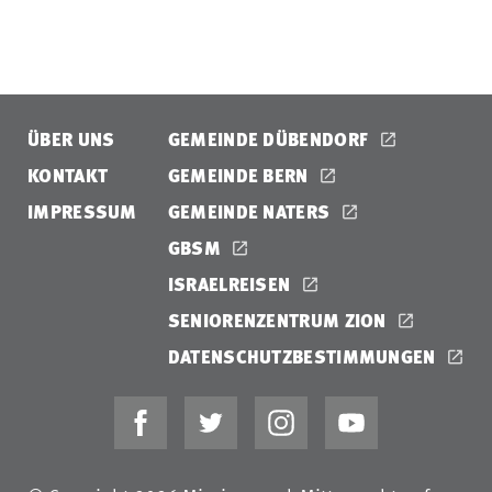
14. Amazing Grace (My Chains Are Gone)
ÜBER UNS
GEMEINDE DÜBENDORF
KONTAKT
GEMEINDE BERN
IMPRESSUM
GEMEINDE NATERS
GBSM
ISRAELREISEN
SENIORENZENTRUM ZION
DATENSCHUTZBESTIMMUNGEN