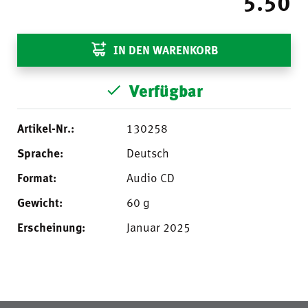
5.50
IN DEN WARENKORB
Verfügbar
Artikel-Nr.:
130258
Sprache:
Deutsch
Format:
Audio CD
Gewicht:
60 g
Erscheinung:
Januar 2025