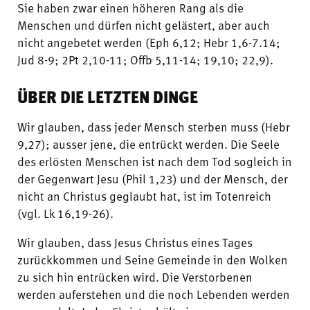
Sie haben zwar einen höheren Rang als die
Menschen und dürfen nicht gelästert, aber auch
nicht angebetet werden (Eph 6,12; Hebr 1,6-7.14;
Jud 8-9; 2Pt 2,10-11; Offb 5,11-14; 19,10; 22,9).
ÜBER DIE LETZTEN DINGE
Wir glauben, dass jeder Mensch sterben muss (Hebr
9,27); ausser jene, die entrückt werden. Die Seele
des erlösten Menschen ist nach dem Tod sogleich in
der Gegenwart Jesu (Phil 1,23) und der Mensch, der
nicht an Christus geglaubt hat, ist im Totenreich
(vgl. Lk 16,19-26).
Wir glauben, dass Jesus Christus eines Tages
zurückkommen und Seine Gemeinde in den Wolken
zu sich hin entrücken wird. Die Verstorbenen
werden auferstehen und die noch Lebenden werden