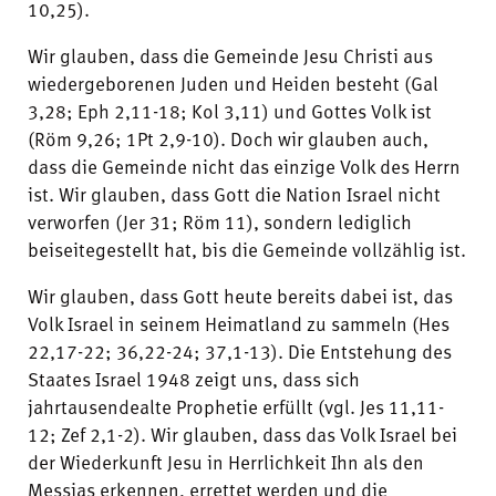
10,25).
Wir glauben, dass die Gemeinde Jesu Christi aus
wiedergeborenen Juden und Heiden besteht (Gal
3,28; Eph 2,11-18; Kol 3,11) und Gottes Volk ist
(Röm 9,26; 1Pt 2,9-10). Doch wir glauben auch,
dass die Gemeinde nicht das einzige Volk des Herrn
ist. Wir glauben, dass Gott die Nation Israel nicht
verworfen (Jer 31; Röm 11), sondern lediglich
beiseitegestellt hat, bis die Gemeinde vollzählig ist.
Wir glauben, dass Gott heute bereits dabei ist, das
Volk Israel in seinem Heimatland zu sammeln (Hes
22,17-22; 36,22-24; 37,1-13). Die Entstehung des
Staates Israel 1948 zeigt uns, dass sich
jahrtausendealte Prophetie erfüllt (vgl. Jes 11,11-
12; Zef 2,1-2). Wir glauben, dass das Volk Israel bei
der Wiederkunft Jesu in Herrlichkeit Ihn als den
Messias erkennen, errettet werden und die