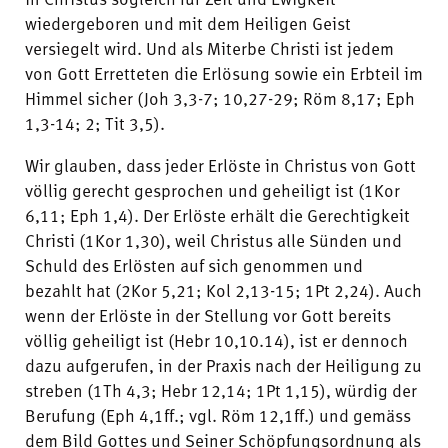
wiedergeboren und mit dem Heiligen Geist
versiegelt wird. Und als Miterbe Christi ist jedem
von Gott Erretteten die Erlösung sowie ein Erbteil im
Himmel sicher (Joh 3,3-7; 10,27-29; Röm 8,17; Eph
1,3-14; 2; Tit 3,5).
Wir glauben, dass jeder Erlöste in Christus von Gott
völlig gerecht gesprochen und geheiligt ist (1Kor
6,11; Eph 1,4). Der Erlöste erhält die Gerechtigkeit
Christi (1Kor 1,30), weil Christus alle Sünden und
Schuld des Erlösten auf sich genommen und
bezahlt hat (2Kor 5,21; Kol 2,13-15; 1Pt 2,24). Auch
wenn der Erlöste in der Stellung vor Gott bereits
völlig geheiligt ist (Hebr 10,10.14), ist er dennoch
dazu aufgerufen, in der Praxis nach der Heiligung zu
streben (1Th 4,3; Hebr 12,14; 1Pt 1,15), würdig der
Berufung (Eph 4,1ff.; vgl. Röm 12,1ff.) und gemäss
dem Bild Gottes und Seiner Schöpfungsordnung als