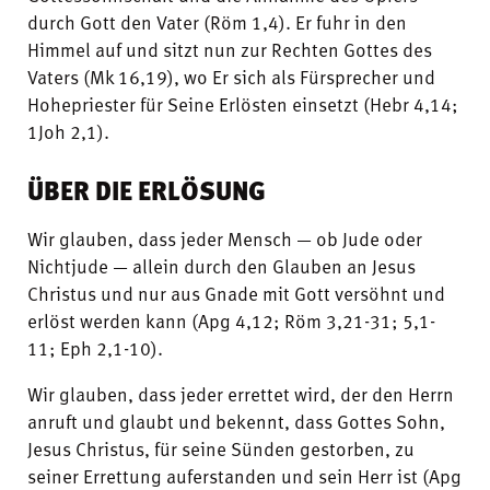
durch Gott den Vater (Röm 1,4). Er fuhr in den
Himmel auf und sitzt nun zur Rechten Gottes des
Vaters (Mk 16,19), wo Er sich als Fürsprecher und
Hohepriester für Seine Erlösten einsetzt (Hebr 4,14;
1Joh 2,1).
ÜBER DIE ERLÖSUNG
Wir glauben, dass jeder Mensch — ob Jude oder
Nichtjude — allein durch den Glauben an Jesus
Christus und nur aus Gnade mit Gott versöhnt und
erlöst werden kann (Apg 4,12; Röm 3,21-31; 5,1-
11; Eph 2,1-10).
Wir glauben, dass jeder errettet wird, der den Herrn
anruft und glaubt und bekennt, dass Gottes Sohn,
Jesus Christus, für seine Sünden gestorben, zu
seiner Errettung auferstanden und sein Herr ist (Apg