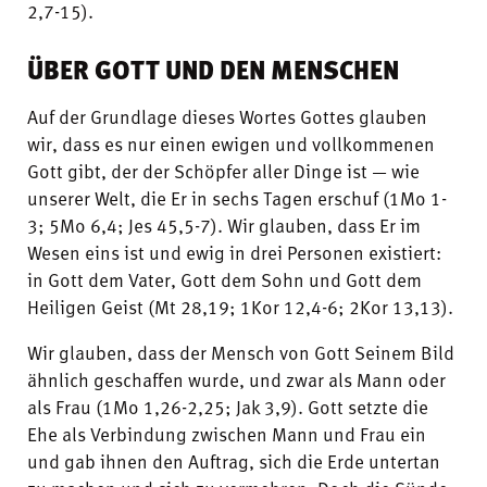
2,7-15).
ÜBER GOTT UND DEN MENSCHEN
Auf der Grundlage dieses Wortes Gottes glauben
wir, dass es nur einen ewigen und vollkommenen
Gott gibt, der der Schöpfer aller Dinge ist — wie
unserer Welt, die Er in sechs Tagen erschuf (1Mo 1-
3; 5Mo 6,4; Jes 45,5-7). Wir glauben, dass Er im
Wesen eins ist und ewig in drei Personen existiert:
in Gott dem Vater, Gott dem Sohn und Gott dem
Heiligen Geist (Mt 28,19; 1Kor 12,4-6; 2Kor 13,13).
Wir glauben, dass der Mensch von Gott Seinem Bild
ähnlich geschaffen wurde, und zwar als Mann oder
als Frau (1Mo 1,26-2,25; Jak 3,9). Gott setzte die
Ehe als Verbindung zwischen Mann und Frau ein
und gab ihnen den Auftrag, sich die Erde untertan