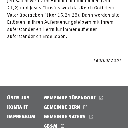
Jerusalem wird vom Himmel herabkommen (Offb
21,2) und Jesus Christus wird das Reich Gott dem
Vater übergeben (1Kor 15,24-28). Dann werden alle
Erlösten in ihren Auferstehungsleibern mit ihrem
auferstandenen Herrn für immer auf einer
auferstandenen Erde leben.
Februar 2021
ÜBER UNS
GEMEINDE DÜBENDORF
KONTAKT
GEMEINDE BERN
IMPRESSUM
GEMEINDE NATERS
GBSM