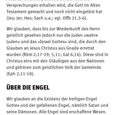
Versprechungen erhalten wird, die Gott im Alten
Testament gemacht und noch nicht eingelöst hat
(Jes; Jer; Hes; Sach u.a.; vgl. Offb 21,5-6).
Wir glauben, dass bis zur Wiederkunft des Herrn
geistlich gesehen jedoch nur die Juden «wahre
Juden» und das «Israel Gottes» sind, die durch den
Glauben an Jesus Christus aus Gnade errettet
wurden (Röm 2,17-29; 5,11; Gal 6,16). Diese sind in
Christus eins mit den Gläubigen aus den Nationen
und gehören zum geistlichen Volk der Gemeinde
(Eph 2,11-18).
ÜBER DIE ENGEL
Wir glauben an die Existenz der heiligen Engel
Gottes und der gefallenen Engel, nämlich Satan und
seine Dämonen. Alle Engel sind erschaffene Wesen.