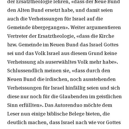
der Ersatztheologie lehren, «dass der Neue Bund
den Alten Bund ersetzt habe, und damit seien
auch die Verheissungen für Israel auf die
Gemeinde übergegangen». Weiter argumentieren
Vertreter der Ersatztheologie, «dass die Kirche
bzw. Gemeinde im Neuen Bund das Israel Gottes
sei und das Volk Israel aus diesem Grund keine
Verheissung als auserwähltes Volk mehr habe».
Schlussendlich meinen sie, «dass durch den
Neuen Bund die irdischen, noch ausstehenden
Verheissungen für Israel hinfällig seien und sich
diese nur noch für die Glaubenden im geistlichen
Sinn erfüllten». Das Autorenduo möchte dem
Leser nun einige biblische Belege bieten, die
deutlich machen, dass Israel nach wie vor Gottes