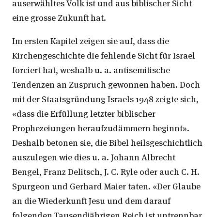
auserwähltes Volk ist und aus biblischer Sicht
eine grosse Zukunft hat.
Im ersten Kapitel zeigen sie auf, dass die
Kirchengeschichte die fehlende Sicht für Israel
forciert hat, weshalb u. a. antisemitische
Tendenzen an Zuspruch gewonnen haben. Doch
mit der Staatsgründung Israels 1948 zeigte sich,
«dass die Erfüllung letzter biblischer
Prophezeiungen heraufzudämmern beginnt».
Deshalb betonen sie, die Bibel heilsgeschichtlich
auszulegen wie dies u. a. Johann Albrecht
Bengel, Franz Delitsch, J. C. Ryle oder auch C. H.
Spurgeon und Gerhard Maier taten. «Der Glaube
an die Wiederkunft Jesu und dem darauf
folgenden Tausendjährigen Reich ist untrennbar