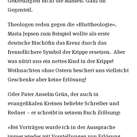
Gekreuzigten nicht die Massen. Ganz im
Gegenteil.
Theologen reden gegen die «Bluttheologie».
Maria Jepsen zum Beispiel wollte als erste
deutsche Bischöfin das Kreuz durch das
freundlichere Symbol der Krippe ersetzen. Aber
was nützt uns ein nettes Kind in der Krippe!
Weihnachten ohne Ostern beschert uns vielleicht
Geschenke aber keine Erlösung!
Oder Pater Anselm Grün, der auch in
evangelikalen Kreisen beliebte Schreiber und
Redner – er schreibt in seinem Buch
Erlösung
:
«Bei Vorträgen wurde ich in der Aussprache
immer wieder mit Vorstellungen von Erlösung