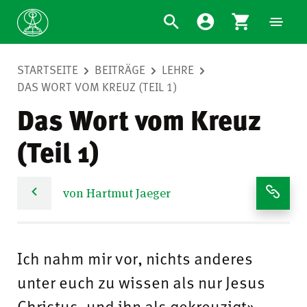
STARTSEITE
BEITRÄGE
LEHRE
DAS WORT VOM KREUZ (TEIL 1)
Das Wort vom Kreuz
(Teil 1)
von Hartmut Jaeger
Ich nahm mir vor, nichts anderes
unter euch zu wissen als nur Jesus
Christus, und ihn als gekreuzigt»