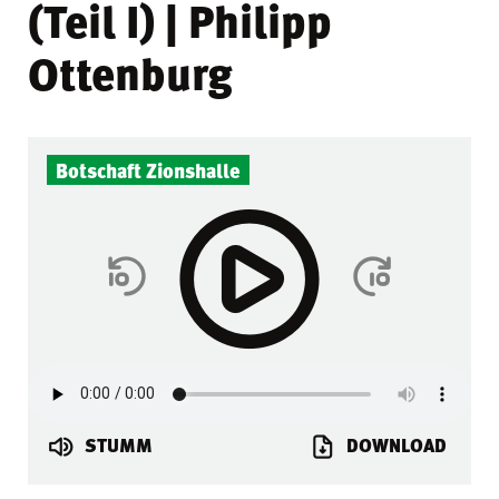
(Teil I) | Philipp
Ottenburg
Botschaft Zionshalle
STUMM
DOWNLOAD