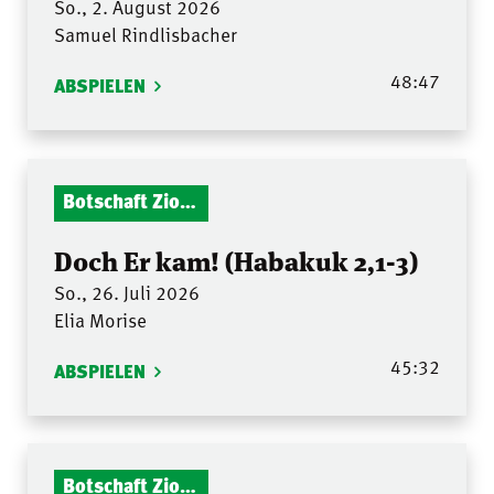
So., 2. August 2026
Samuel Rindlisbacher
48:47
ABSPIELEN
Botschaft Zionshalle
Doch Er kam! (Habakuk 2,1-3)
So., 26. Juli 2026
Elia Morise
45:32
ABSPIELEN
Botschaft Zionshalle