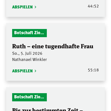
44:52
ABSPIELEN
Botschaft Zionshalle
Ruth – eine tugendhafte Frau
So., 5. Juli 2026
Nathanael Winkler
55:18
ABSPIELEN
Botschaft Zionshalle
Bis zur bestimmten Zeit –