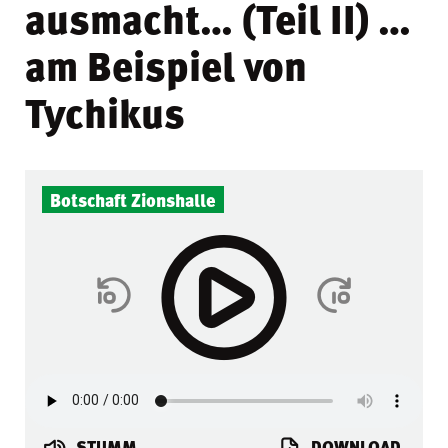
ausmacht… (Teil II) …
am Beispiel von
Tychikus
Botschaft Zionshalle
STUMM
DOWNLOAD