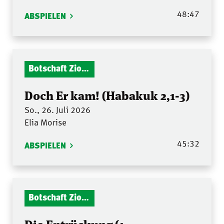
48:47
ABSPIELEN
Botschaft Zionshalle
Doch Er kam! (Habakuk 2,1-3)
So., 26. Juli 2026
Elia Morise
45:32
ABSPIELEN
Botschaft Zionshalle
Die Entrückung (1.