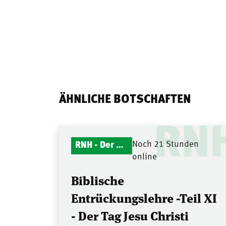
ÄHNLICHE BOTSCHAFTEN
RN
RNH - Der Mitternachtsruf
Noch 21 Stunden
online
Biblische
Entrückungslehre -Teil XI
- Der Tag Jesu Christi