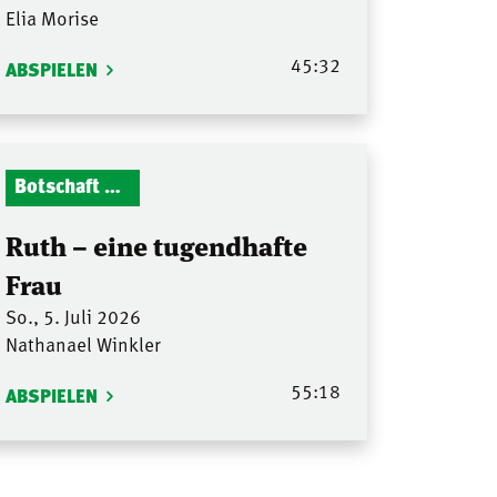
Elia Morise
45:32
ABSPIELEN
Botschaft Zionshalle
Ruth – eine tugendhafte
Frau
So., 5. Juli 2026
Nathanael Winkler
55:18
ABSPIELEN