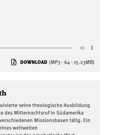
DOWNLOAD
(MP3 - 64 - 15.23MB)
th
solvierte seine theologische Ausbildung
le des Mitternachtsruf in Südamerika
 verschiedenen Missionsbasen tätig. Ein
seines weltweiten