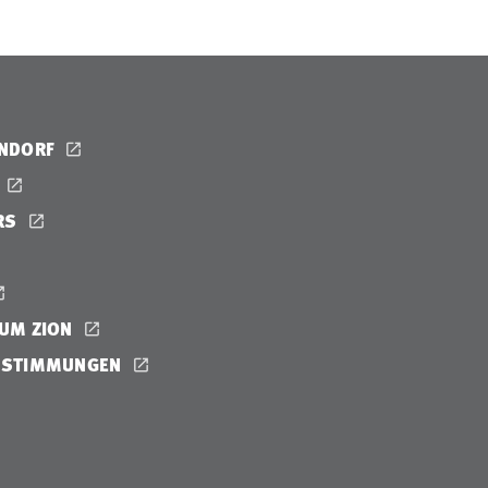
ENDORF
RS
UM ZION
ESTIMMUNGEN