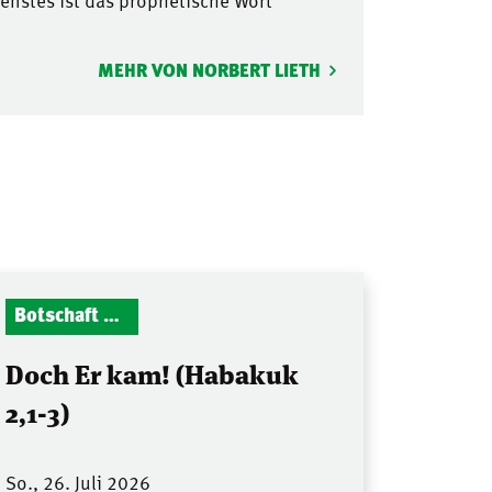
nstes ist das prophetische Wort
MEHR VON NORBERT LIETH
Botschaft Zionshalle
Doch Er kam! (Habakuk
2,1-3)
So., 26. Juli 2026