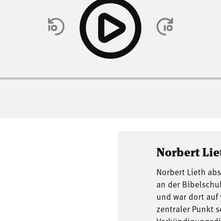
Norbert Lie
Norbert Lieth ab
an der Bibelschu
und war dort auf
zentraler Punkt 