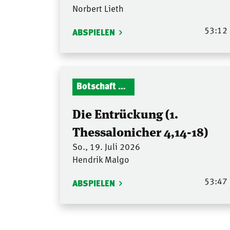
Norbert Lieth
53:12
ABSPIELEN
Botschaft Zionshalle
Die Entrückung (1.
Thessalonicher 4,14-18)
So., 19. Juli 2026
Hendrik Malgo
53:47
ABSPIELEN