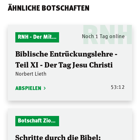
ÄHNLICHE BOTSCHAFTEN
RNH
RNH - Der Mitternachtsruf
Noch 1 Tag online
Biblische Entrückungslehre -
Teil XI - Der Tag Jesu Christi
Norbert Lieth
53:12
ABSPIELEN
Botschaft Zionshalle
Schritte durch die Bibel: