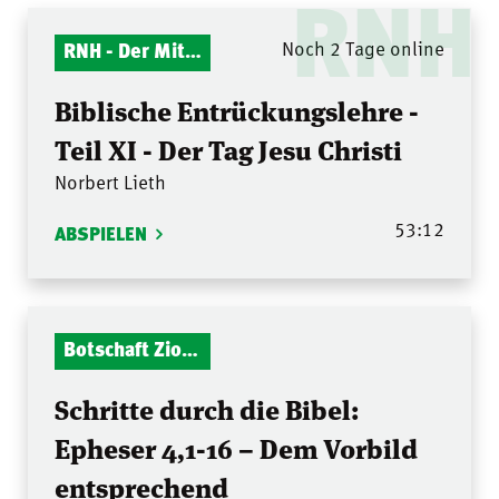
RNH
RNH - Der Mitternachtsruf
Noch 2 Tage online
Biblische Entrückungslehre -
Teil XI - Der Tag Jesu Christi
Norbert Lieth
53:12
ABSPIELEN
Botschaft Zionshalle
Schritte durch die Bibel:
Epheser 4,1-16 – Dem Vorbild
entsprechend