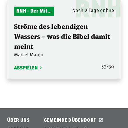
RNH
RNH - Der Mitternachtsruf
Noch 2 Tage online
Ströme des lebendigen
Wassers – was die Bibel damit
meint
Marcel Malgo
53:30
ABSPIELEN
ÜBER UNS
GEMEINDE DÜBENDORF