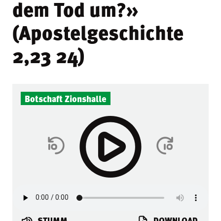
dem Tod um?»
(Apostelgeschichte
2,23 24)
Botschaft Zionshalle
STUMM
DOWNLOAD