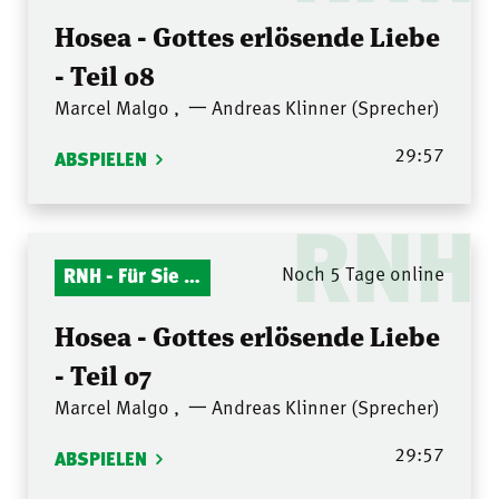
Hosea - Gottes erlösende Liebe
- Teil 08
Marcel Malgo
,
一 Andreas Klinner (Sprecher)
29:57
ABSPIELEN
RNH
RNH - Für Sie gelesen
Noch 5 Tage online
Hosea - Gottes erlösende Liebe
- Teil 07
Marcel Malgo
,
一 Andreas Klinner (Sprecher)
29:57
ABSPIELEN