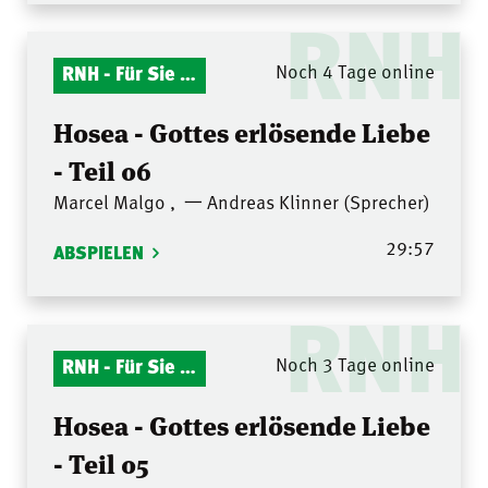
RNH
RNH - Für Sie gelesen
Noch 4 Tage online
Hosea - Gottes erlösende Liebe
- Teil 06
Marcel Malgo
,
一 Andreas Klinner (Sprecher)
29:57
ABSPIELEN
RNH
RNH - Für Sie gelesen
Noch 3 Tage online
Hosea - Gottes erlösende Liebe
- Teil 05