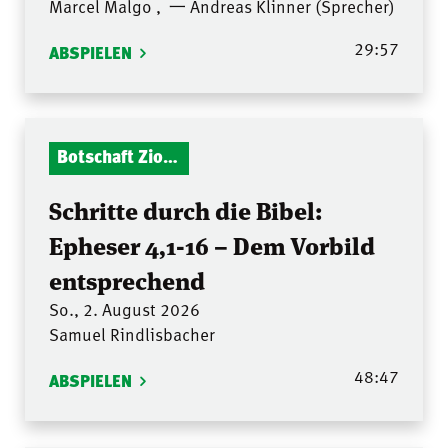
Marcel Malgo
,
一 Andreas Klinner (Sprecher)
29:57
ABSPIELEN
Botschaft Zionshalle
Schritte durch die Bibel:
Epheser 4,1-16 – Dem Vorbild
entsprechend
So., 2. August 2026
Samuel Rindlisbacher
48:47
ABSPIELEN