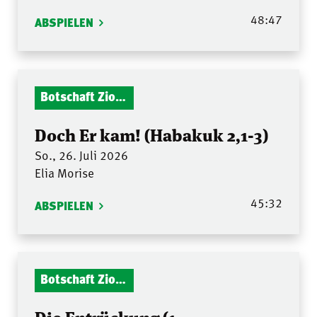
48:47
ABSPIELEN
Botschaft Zionshalle
Doch Er kam! (Habakuk 2,1-3)
So., 26. Juli 2026
Elia Morise
45:32
ABSPIELEN
Botschaft Zionshalle
Die Entrückung (1.