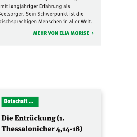
mit langjähriger Erfahrung als
Seelsorger. Sein Schwerpunkt ist die
abischsprachigen Menschen in aller Welt.
MEHR VON ELIA MORISE
Botschaft Zionshalle
Die Entrückung (1.
Thessalonicher 4,14-18)