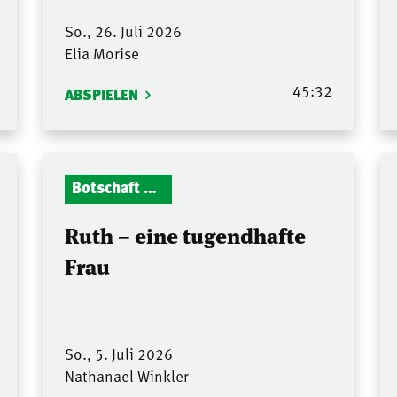
So., 26. Juli 2026
Elia Morise
45:32
ABSPIELEN
Botschaft Zionshalle
Ruth – eine tugendhafte
Frau
So., 5. Juli 2026
Nathanael Winkler