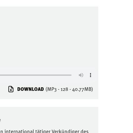
DOWNLOAD
(MP3 - 128 - 40.77MB)
e
ein international tätiger Verkündiger des