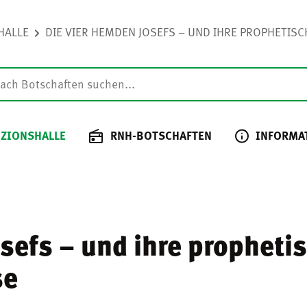
HALLE
DIE VIER HEMDEN JOSEFS – UND IHRE PROPHETISCH
 ZIONSHALLE
RNH-BOTSCHAFTEN
INFORMA
osefs – und ihre prophet
se