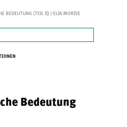
E BEDEUTUNG (TEIL II) | ELIA MORISE
TIONEN
ische Bedeutung