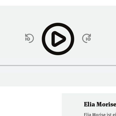
Elia Moris
Elia Morise ist 