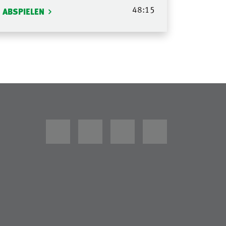
48:15
ABSPIELEN