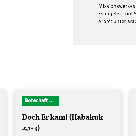
Missionswerkes 
Evangelist und 
Arbeit unter ar
Botschaft Zionshalle
Doch Er kam! (Habakuk
2,1-3)