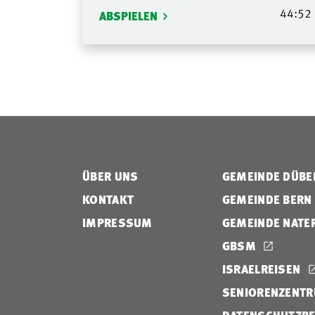
44:52
ABSPIELEN
ÜBER UNS
GEMEINDE DÜB
KONTAKT
GEMEINDE BERN
IMPRESSUM
GEMEINDE NATE
GBSM
ISRAELREISEN
SENIORENZENTR