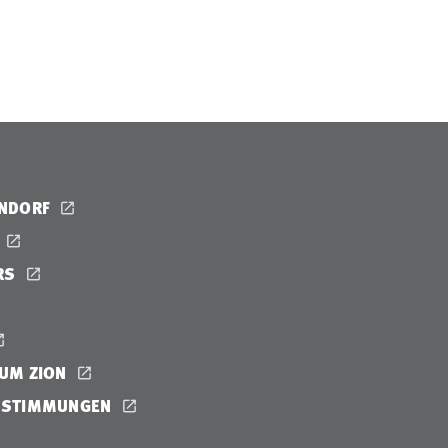
ENDORF
RS
UM ZION
ESTIMMUNGEN