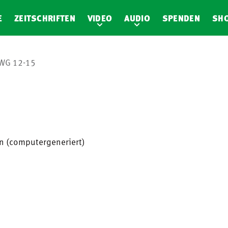
E
ZEITSCHRIFTEN
VIDEO
AUDIO
SPENDEN
SH
WG 12-15
en (computergeneriert)