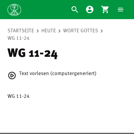
STARTSEITE
HEUTE
WORTE GOTTES
WG 11-24
WG 11-24
Text vorlesen (computergeneriert)
WG 11-24