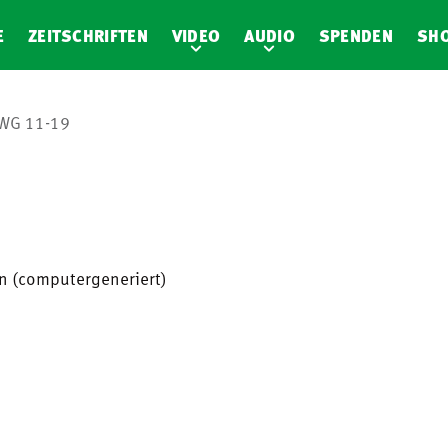
E
ZEITSCHRIFTEN
VIDEO
AUDIO
SPENDEN
SH
WG 11-19
en (computergeneriert)