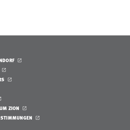
ENDORF
RS
UM ZION
ESTIMMUNGEN