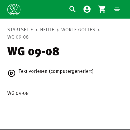
STARTSEITE
HEUTE
WORTE GOTTES
WG 09-08
WG 09-08
Text vorlesen (computergeneriert)
WG 09-08