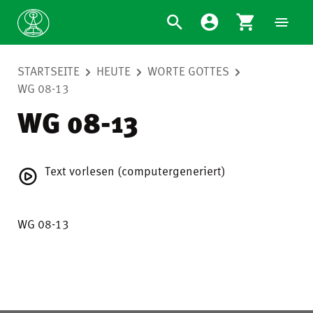
STARTSEITE
HEUTE
WORTE GOTTES
WG 08-13
WG 08-13
Text vorlesen (computergeneriert)
WG 08-13