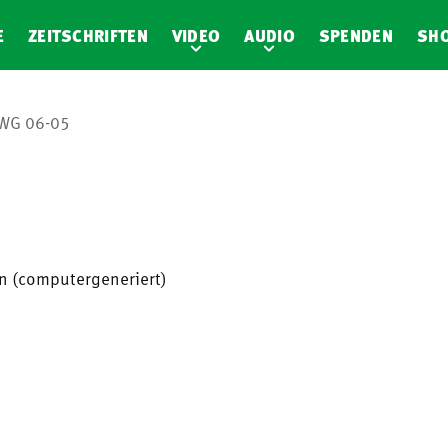
E
ZEITSCHRIFTEN
VIDEO
AUDIO
SPENDEN
SH
WG 06-05
en (computergeneriert)