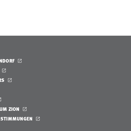
ENDORF
RS
UM ZION
ESTIMMUNGEN