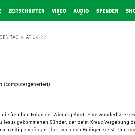
E
ZEITSCHRIFTEN
VIDEO
AUDIO
SPENDEN
SH
DEN TAG
AT 09-22
en (computergeneriert)
t die freudige Folge der Wiedergeburt. Eine wunderbare Ge
zu Jesus gekommenen Sünder, der beim Kreuz Vergebung d
eichzeitig empfing er dort auch den Heiligen Geist. Und n