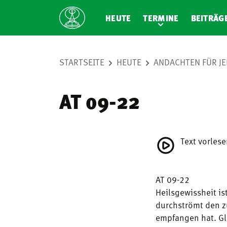
HEUTE
TERMINE
BEITRÄG
STARTSEITE
HEUTE
ANDACHTEN FÜR JE
AT 09-22
Text vorles
AT 09-22
Heilsgewissheit is
durchströmt den 
empfangen hat. Gl