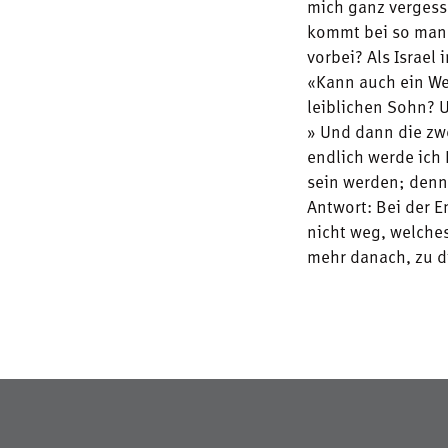
mich ganz vergess
kommt bei so manc
vorbei? Als Israel 
«Kann auch ein Wei
leiblichen Sohn? U
» Und dann die zw
endlich werde ich 
sein werden; denn 
Antwort: Bei der E
nicht weg, welches
mehr danach, zu d