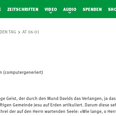
E
ZEITSCHRIFTEN
VIDEO
AUDIO
SPENDEN
SH
DEN TAG
AT 06-01
en (computergeneriert)
ilige Geist, der durch den Mund Davids das Verlangen, ja da
tigen Gemeinde Jesu auf Erden artikuliert. Darum diese s
chrei der auf den Herrn wartenden Seele: «Wie lange, o Herr,