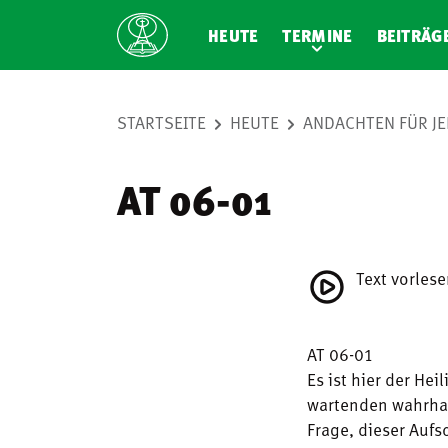
HEUTE
TERMINE
BEITRÄG
STARTSEITE
HEUTE
ANDACHTEN FÜR JE
AT 06-01
Text vorles
AT 06-01
Es ist hier der He
wartenden wahrhaf
Frage, dieser Aufs