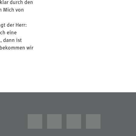
klar durch den
ch Mich von
gt der Herr:
uch eine
, dann ist
t, bekommen wir