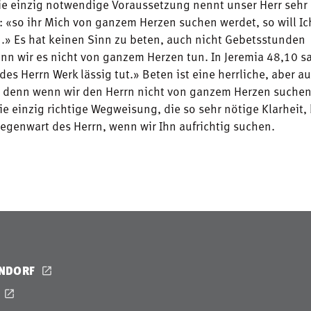
ie einzig notwendige Voraussetzung nennt unser Herr sehr 
: «so ihr Mich von ganzem Herzen suchen werdet, so will I
n.» Es hat keinen Sinn zu beten, auch nicht Gebetsstunden
n wir es nicht von ganzem Herzen tun. In Jeremia 48,10 sa
 des Herrn Werk lässig tut.» Beten ist eine herrliche, aber a
, denn wenn wir den Herrn nicht von ganzem Herzen suchen
Die einzig richtige Wegweisung, die so sehr nötige Klarhei
egenwart des Herrn, wenn wir Ihn aufrichtig suchen.
ENDORF