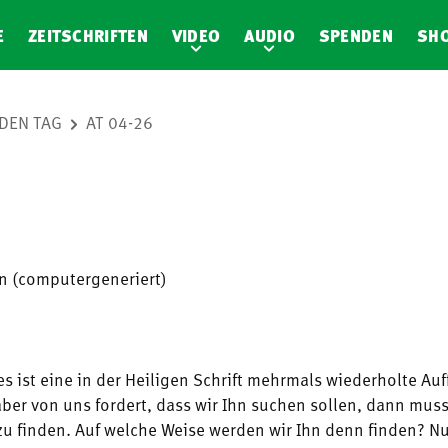
E
ZEITSCHRIFTEN
VIDEO
AUDIO
SPENDEN
SH
DEN TAG
AT 04-26
en (computergeneriert)
s ist eine in der Heiligen Schrift mehrmals wiederholte Au
ber von uns fordert, dass wir Ihn suchen sollen, dann mus
zu finden. Auf welche Weise werden wir Ihn denn finden? Nu