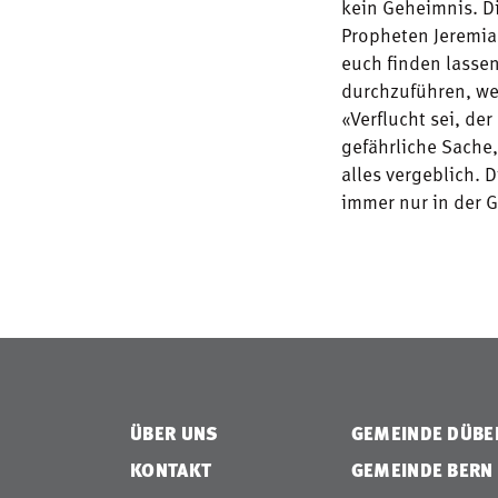
kein Geheimnis. D
Propheten Jeremia
euch finden lasse
durchzuführen, wen
«Verflucht sei, der
gefährliche Sache
alles vergeblich. 
immer nur in der G
ÜBER UNS
GEMEINDE DÜB
KONTAKT
GEMEINDE BERN