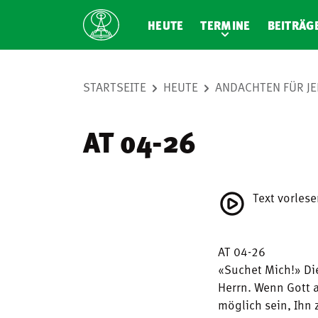
HEUTE
TERMINE
BEITRÄG
STARTSEITE
HEUTE
ANDACHTEN FÜR JE
AT 04-26
Text vorles
AT 04-26
«Suchet Mich!» Die
Herrn. Wenn Gott a
möglich sein, Ihn 