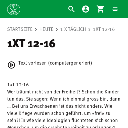
STARTSEITE
HEUTE
1 X TÄGLICH
1XT 12-16
1XT 12-16
Text vorlesen (computergeneriert)
1xT 12-16
Wer träumt nicht von der Freiheit? Schon die Kinder
tun das. Sie sagen: Wenn ich einmal gross bin, dann
… Bei uns Erwachsenen ist das nicht anders. Wie
viele Kriege wurden schon geführt, um «frei» zu
sein?! In wie viele Ideologien flüchteten sich schon
Menschen, um die ersehnte Freiheit zu erlangen?!