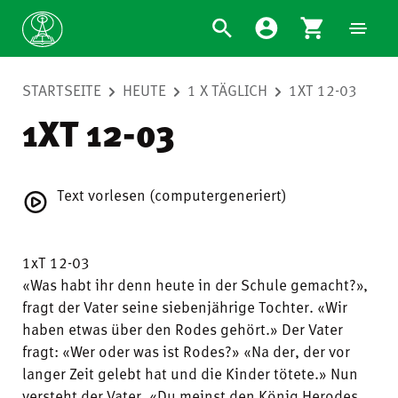
STARTSEITE
HEUTE
1 X TÄGLICH
1XT 12-03
1XT 12-03
Text vorlesen (computergeneriert)
1xT 12-03
«Was habt ihr denn heute in der Schule gemacht?»,
fragt der Vater seine siebenjährige Tochter. «Wir
haben etwas über den Rodes gehört.» Der Vater
fragt: «Wer oder was ist Rodes?» «Na der, der vor
langer Zeit gelebt hat und die Kinder tötete.» Nun
versteht der Vater. «Du meinst den König Herodes