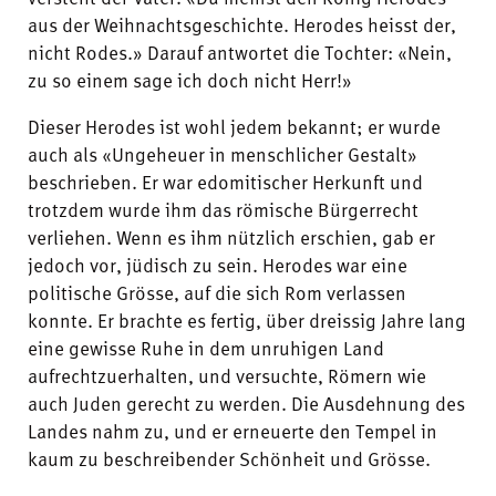
aus der Weihnachtsgeschichte. Herodes heisst der,
nicht Rodes.» Darauf antwortet die Tochter: «Nein,
zu so einem sage ich doch nicht Herr!»
Dieser Herodes ist wohl jedem bekannt; er wurde
auch
als
«Ungeheuer in menschlicher Gestalt»
beschrieben. Er war edomitischer Herkunft und
trotzdem wurde ihm das römische Bürgerrecht
verliehen. Wenn es ihm nützlich erschien, gab er
jedoch vor, jüdisch zu sein. Herodes war eine
politische Grösse, auf die sich Rom verlassen
konnte. Er brachte es fertig, über dreissig Jahre lang
eine gewisse Ruhe in dem unruhigen Land
aufrechtzuerhalten, und versuchte, Römern
wie
auch Juden gerecht zu werden. Die Ausdehnung des
Landes nahm zu, und er erneuerte den Tempel in
kaum zu beschreibender Schönheit und Grösse.