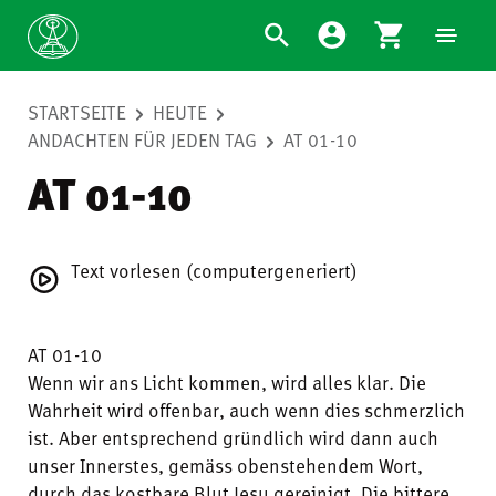
STARTSEITE
HEUTE
ANDACHTEN FÜR JEDEN TAG
AT 01-10
AT 01-10
Text vorlesen (computergeneriert)
AT 01-10
Wenn wir ans Licht kommen, wird alles klar. Die
Wahrheit wird offenbar, auch wenn dies schmerzlich
ist. Aber entsprechend gründlich wird dann auch
unser Innerstes, gemäss obenstehendem Wort,
durch das kostbare Blut Jesu gereinigt. Die bittere