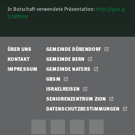
In Botschaft verwendete Präsentation:
http://goo.g
l/GPf599
ÜBER UNS
GEMEINDE DÜBENDORF
KONTAKT
GEMEINDE BERN
IMPRESSUM
GEMEINDE NATERS
GBSM
ISRAELREISEN
SENIORENZENTRUM ZION
DATENSCHUTZBESTIMMUNGEN