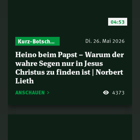
04:53
Kurz-Botschaften – Biblische Impulse mit Zukunft im Blick
Di. 26. Mai 2026
Heino beim Papst – Warum der
wahre Segen nur in Jesus
Christus zu finden ist | Norbert
Lieth
ANSCHAUEN
4373