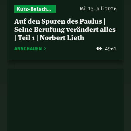
Kurz-Botschaften – Biblische Impulse mit Zukunft im Blick
Mi. 15. Juli 2026
Auf den Spuren des Paulus |
Seine Berufung verändert alles
| Teil 1 | Norbert Lieth
ANSCHAUEN
4961