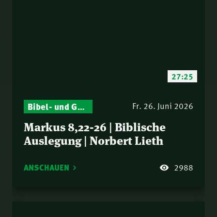
27:25
Bibel- und Gebetsstunde – Jeden Donnerstag neu: Vers-für-Vers-Auslegungen
Fr. 26. Juni 2026
Markus 8,22-26 | Biblische
Auslegung | Norbert Lieth
ANSCHAUEN
2988