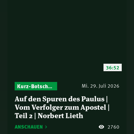
36:52
Kurz-Botschaften – Biblische Impulse mit Zukunft im Blick
Mi. 29. Juli 2026
Auf den Spuren des Paulus |
Vom Verfolger zum Apostel |
Teil 2 | Norbert Lieth
ANSCHAUEN
2760