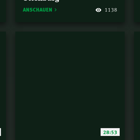
ANSCHAUEN
1138
28:53