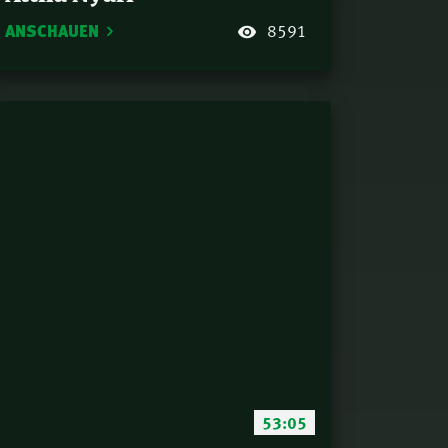
ANSCHAUEN
8591
53:05