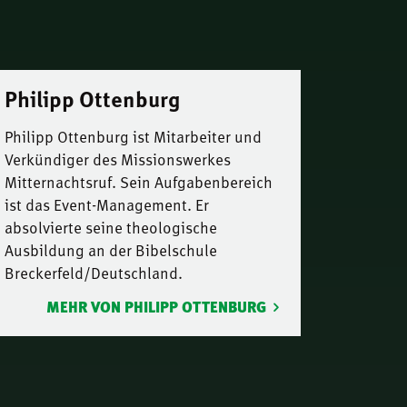
Philipp Ottenburg
Philipp Ottenburg ist Mitarbeiter und
Verkündiger des Missionswerkes
Mitternachtsruf. Sein Aufgabenbereich
ist das Event-Management. Er
absolvierte seine theologische
Ausbildung an der Bibelschule
Breckerfeld/Deutschland.
MEHR VON PHILIPP OTTENBURG