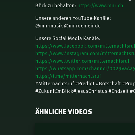
Blick zu behalten:
https://www.mnr.ch
Unsere anderen YouTube-Kanäle:
@mnrmusik @mnrgemeinde
Unsere Social Media Kanäle:
https://www.facebook.com/mitternachtsru
https://www.instagram.com/mitternachtsru
https://www.twitter.com/mitternachtsruf
https://whatsapp.com/channel/0029VaA
https://t.me/mitternachtsruf
#Mitternachtsruf #Predigt #Botschaft #Pro
#ZukunftImBlick#JesusChristus #Endzeit #
ÄHNLICHE VIDEOS