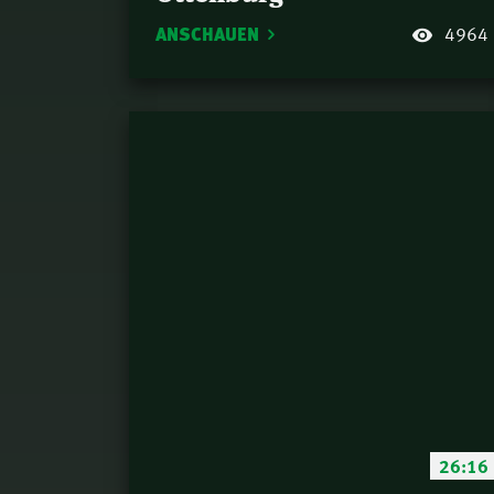
ANSCHAUEN
4964
26:16