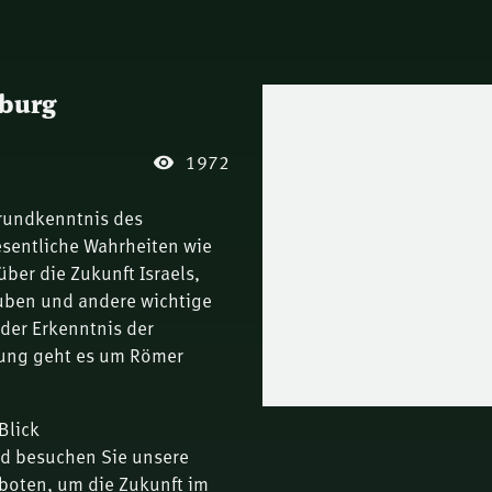
nburg
1972
Grundkenntnis des
wesentliche Wahrheiten wie
ber die Zukunft Israels,
uben und andere wichtige
 der Erkenntnis der
gung geht es um Römer
Blick
nd besuchen Sie unsere
boten, um die Zukunft im