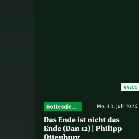
45:11
Gottesdienst-Botschaften – Jeden Sonntag neu: Aktuelle Predigten vom Mitternachtsruf
Mo. 13. Juli 2026
Das Ende ist nicht das
Ende (Dan 12) | Philipp
Ottenburg