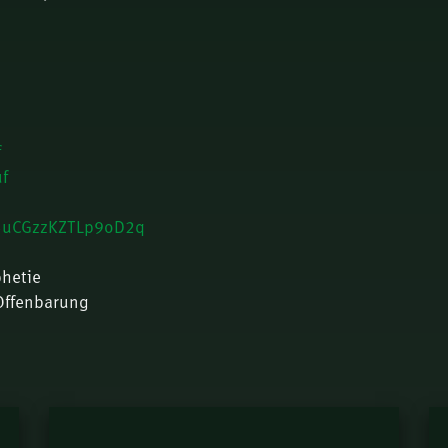
f
f
a5uCGzzKZTLp9oD2q
phetie
Offenbarung