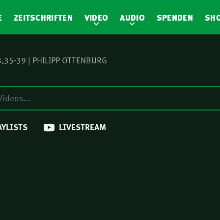
E
ZEITSCHRIFTEN
VIDEO
AUDIO
SPENDEN
SH
8,35-39 | PHILIPP OTTENBURG
AYLISTS
LIVESTREAM