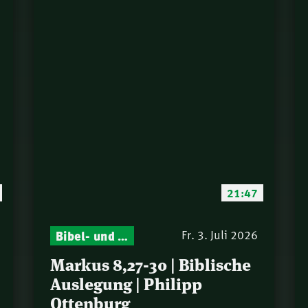
21:47
Bibel- und Gebetsstunde – Jeden Donnerstag neu: Vers-für-Vers-Auslegungen
Fr. 3. Juli 2026
Markus 8,27-30 | Biblische
Auslegung | Philipp
Ottenburg