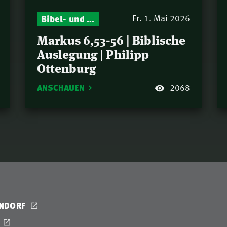
Bibel- und Gebetsstunde – Jeden Donnerstag neu: Vers-für-Vers-Auslegungen
Fr. 1. Mai 2026
Markus 6,53-56 | Biblische
Auslegung | Philipp
Ottenburg
ANSCHAUEN
2068
ENDORF