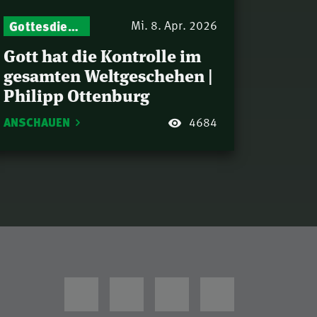
Gottesdienst-Botschaften – Jeden Sonntag neu: Aktuelle Predigten vom Mitternachtsruf
Mi. 8. Apr. 2026
Gott hat die Kontrolle im
gesamten Weltgeschehen |
Philipp Ottenburg
ANSCHAUEN
4684