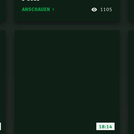
ANSCHAUEN
1105
18:14