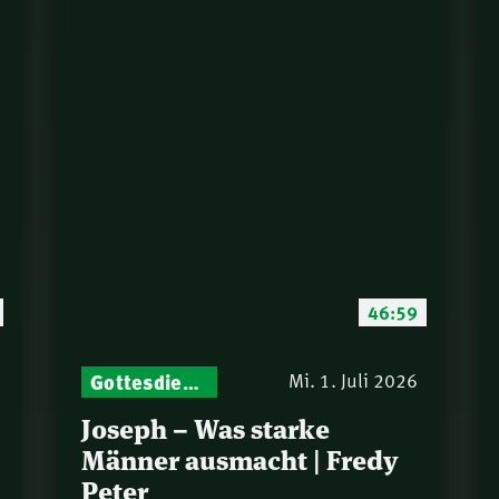
46:59
Gottesdienst-Botschaften – Jeden Sonntag neu: Aktuelle Predigten vom Mitternachtsruf
Mi. 1. Juli 2026
Joseph – Was starke
Männer ausmacht | Fredy
Peter