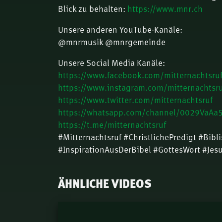
Blick zu behalten:
https://www.mnr.ch
Unsere anderen YouTube-Kanäle:
@mnrmusik @mnrgemeinde
Unsere Social Media Kanäle:
https://www.facebook.com/mitternachtsru
https://www.instagram.com/mitternachtsru
https://www.twitter.com/mitternachtsruf
https://whatsapp.com/channel/0029VaA
https://t.me/mitternachtsruf
#Mitternachtsruf #ChristlichePredigt #Bibl
#InspirationAusDerBibel #GottesWort #Jes
ÄHNLICHE VIDEOS