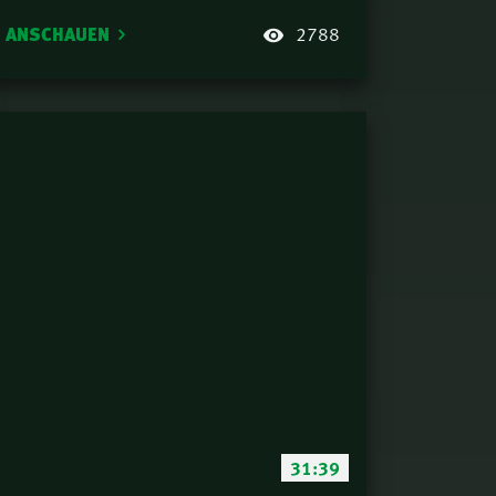
ANSCHAUEN
2788
31:39