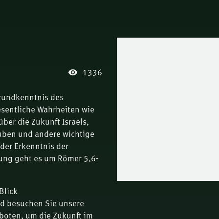
1336
Grundkenntnis des
wesentliche Wahrheiten wie
ber die Zukunft Israels,
uben und andere wichtige
 der Erkenntnis der
gung geht es um Römer 5,6-
Blick
nd besuchen Sie unsere
boten, um die Zukunft im