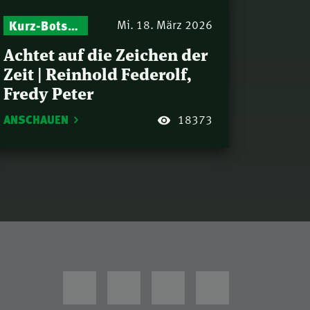
Kurz-Botschaften – Biblische Impulse mit Zukunft im Blick
Mi. 18. März 2026
Achtet auf die Zeichen der
Zeit | Reinhold Federolf,
Fredy Peter
ANSCHAUEN
18373