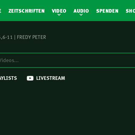
E
ZEITSCHRIFTEN
VIDEO
AUDIO
SPENDEN
SH
,6-11 | FREDY PETER
AYLISTS
LIVESTREAM