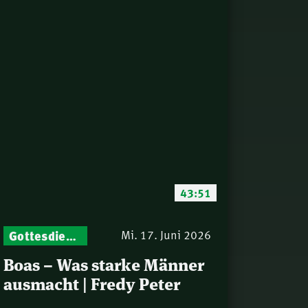
43:51
Gottesdienst-Botschaften – Jeden Sonntag neu: Aktuelle Predigten vom Mitternachtsruf
Mi. 17. Juni 2026
Boas – Was starke Männer
ausmacht | Fredy Peter