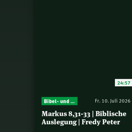
24:57
Bibel- und Gebetsstunde – Jeden Donnerstag neu: Vers-für-Vers-Auslegungen
Fr. 10. Juli 2026
Markus 8,31-33 | Biblische
Auslegung | Fredy Peter