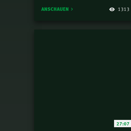
ANSCHAUEN
1313
27:07