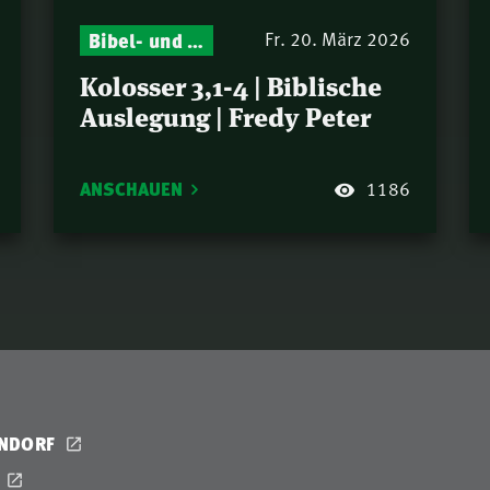
Bibel- und Gebetsstunde – Jeden Donnerstag neu: Vers-für-Vers-Auslegungen
Fr. 20. März 2026
Kolosser 3,1-4 | Biblische
Auslegung | Fredy Peter
ANSCHAUEN
1186
ENDORF