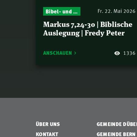
Bibel- und Gebetsstunde – Jeden Donnerstag neu: Vers-für-Vers-Auslegungen
Fr. 22. Mai 2026
Markus 7,24-30 | Biblische
Auslegung | Fredy Peter
ANSCHAUEN
1336
ÜBER UNS
GEMEINDE DÜB
KONTAKT
GEMEINDE BERN