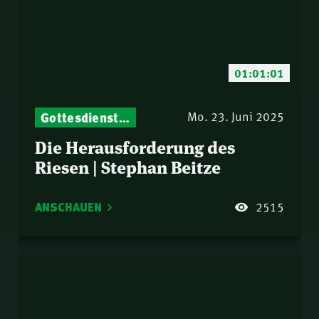
01:01:01
Gottesdienst-Botschaften – Jeden Sonntag neu: Aktuelle Predigten vom Mitternachtsruf
Mo. 23. Juni 2025
Die Herausforderung des
Riesen | Stephan Beitze
ANSCHAUEN
2515