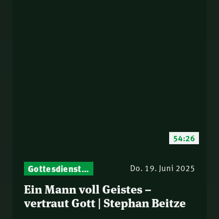
54:26
Gottesdienst-Botschaften – Jeden Sonntag neu: Aktuelle Predigten vom Mitternachtsruf
Do. 19. Juni 2025
Ein Mann voll Geistes –
vertraut Gott | Stephan Beitze