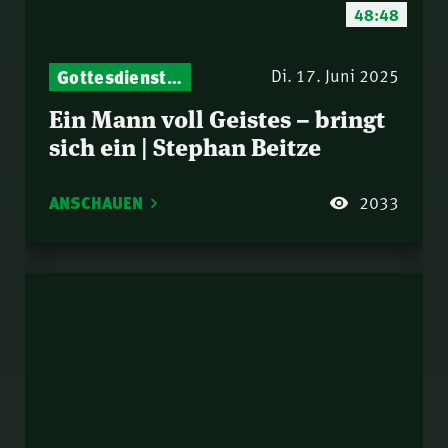
48:48
Gottesdienst-Botschaften – Jeden Sonntag neu: Aktuelle Predigten vom Mitternachtsruf
Di. 17. Juni 2025
Ein Mann voll Geistes – bringt
sich ein | Stephan Beitze
ANSCHAUEN
2033