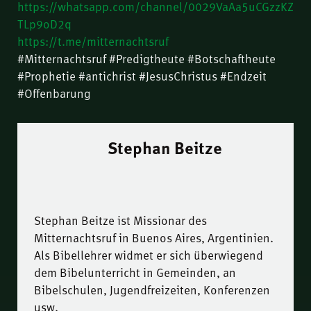
https://whatsapp.com/channel/0029VaAa5uCGzzKZ
TLp9oD2q
https://t.me/mitternachtsruf
#Mitternachtsruf #Predigtheute #Botschaftheute
#Prophetie #antichrist #JesusChristus #Endzeit
#Offenbarung
Stephan Beitze
Stephan Beitze ist Missionar des
Mitternachtsruf in Buenos Aires, Argentinien.
Als Bibellehrer widmet er sich überwiegend
dem Bibelunterricht in Gemeinden, an
Bibelschulen, Jugendfreizeiten, Konferenzen
usw.