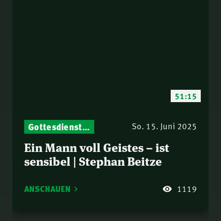
51:15
Gottesdienst-Botschaften – Jeden Sonntag neu: Aktuelle Predigten vom Mitternachtsruf
So. 15. Juni 2025
Ein Mann voll Geistes – ist
sensibel | Stephan Beitze
ANSCHAUEN
1119