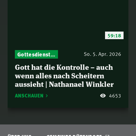
59:18
Gottesdienst-Botschaften – Jeden Sonntag neu: Aktuelle Predigten vom Mitternachtsruf
So. 5. Apr. 2026
Gott hat die Kontrolle – auch
wenn alles nach Scheitern
aussieht | Nathanael Winkler
ANSCHAUEN
4653