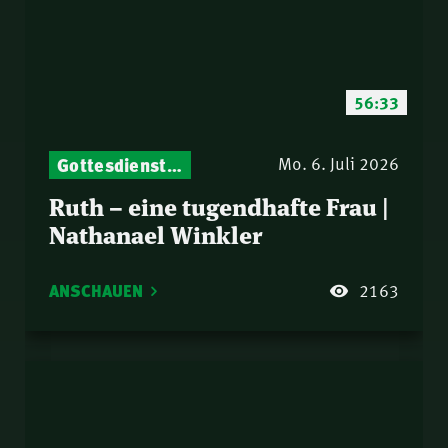
56:33
Gottesdienst-Botschaften – Jeden Sonntag neu: Aktuelle Predigten vom Mitternachtsruf
Mo. 6. Juli 2026
Ruth – eine tugendhafte Frau |
Nathanael Winkler
ANSCHAUEN
2163