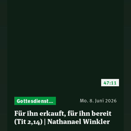
47:11
Gottesdienst-Botschaften – Jeden Sonntag neu: Aktuelle Predigten vom Mitternachtsruf
Mo. 8. Juni 2026
Für ihn erkauft, für ihn bereit
(Tit 2,14) | Nathanael Winkler