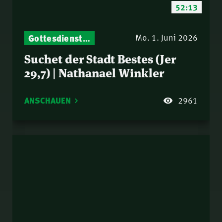
52:13
Gottesdienst-Botschaften – Jeden Sonntag neu: Aktuelle Predigten vom Mitternachtsruf
Mo. 1. Juni 2026
Suchet der Stadt Bestes (Jer
29,7) | Nathanael Winkler
ANSCHAUEN
2961