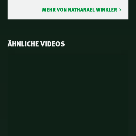
MEHR VON NATHANAEL WINKLER
ÄHNLICHE VIDEOS