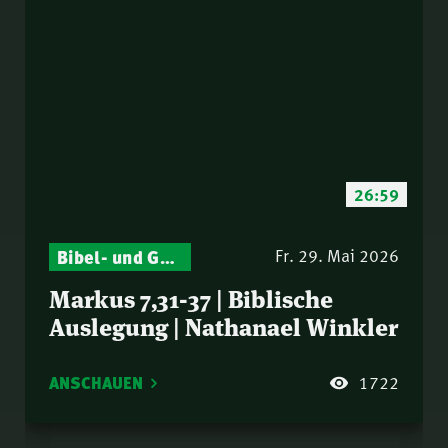
26:59
Bibel- und Gebetsstunde – Jeden Donnerstag neu: Vers-für-Vers-Auslegungen
Fr. 29. Mai 2026
Markus 7,31-37 | Biblische
Auslegung | Nathanael Winkler
ANSCHAUEN
1722