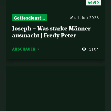
46:59
Gottesdienst-Botschaften – Jeden Sonntag neu: Aktuelle Predigten vom Mitternachtsruf
Mi. 1. Juli 2026
Joseph – Was starke Männer
ausmacht | Fredy Peter
ANSCHAUEN
1104