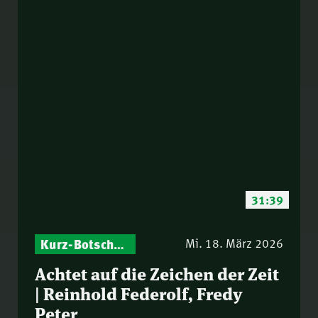
31:39
Kurz-Botschaften – Biblische Impulse mit Zukunft im Blick
Mi. 18. März 2026
Achtet auf die Zeichen der Zeit
| Reinhold Federolf, Fredy
Peter