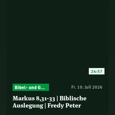
24:57
Bibel- und Gebetsstunde – Jeden Donnerstag neu: Vers-für-Vers-Auslegungen
Fr. 10. Juli 2026
Markus 8,31-33 | Biblische
Auslegung | Fredy Peter