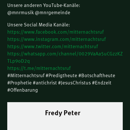
Unsere anderen YouTube-Kanäle:
@mnrmusik @mnrgemeinde
Unsere Social Media Kanäle:
https://www.facebook.com/mitternachtsruf
https://www.instagram.com/mitternachtsruf
https://www.twitter.com/mitternachtsruf
https://whatsapp.com/channel/0029VaAa5uCGzzKZ
TLp9oD2q
https://t.me/mitternachtsruf
#Mitternachtsruf #Predigtheute #Botschaftheute
#Prophetie #antichrist #JesusChristus #Endzeit
#Offenbarung
Fredy Peter