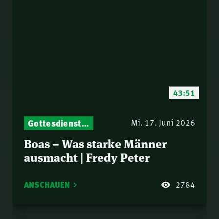
43:51
Gottesdienst-Botschaften – Jeden Sonntag neu: Aktuelle Predigten vom Mitternachtsruf
Mi. 17. Juni 2026
Boas – Was starke Männer
ausmacht | Fredy Peter
ANSCHAUEN
2784