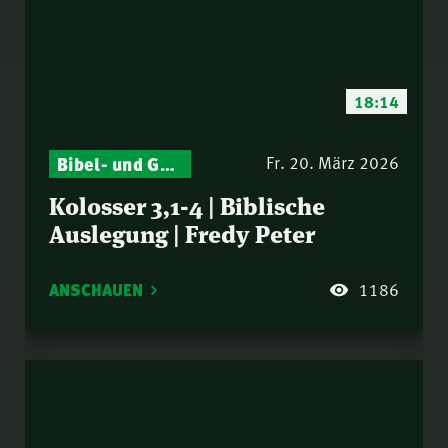
18:14
Bibel- und Gebetsstunde – Jeden Donnerstag neu: Vers-für-Vers-Auslegungen
Fr. 20. März 2026
Kolosser 3,1-4 | Biblische
Auslegung | Fredy Peter
ANSCHAUEN
1186