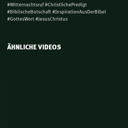
#Mitternachtsruf #ChristlichePredigt
#BiblischeBotschaft #InspirationAusDerBibel
#GottesWort #JesusChristus
ÄHNLICHE VIDEOS