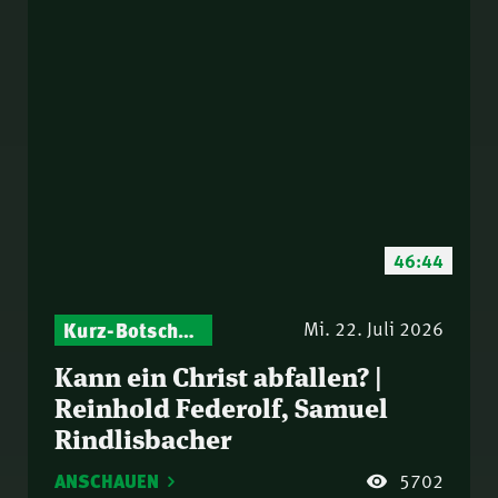
46:44
Kurz-Botschaften – Biblische Impulse mit Zukunft im Blick
Mi. 22. Juli 2026
Kann ein Christ abfallen? |
Reinhold Federolf, Samuel
Rindlisbacher
ANSCHAUEN
5702