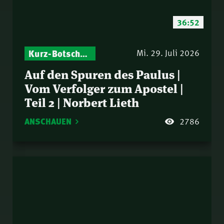
36:52
Kurz-Botschaften – Biblische Impulse mit Zukunft im Blick
Mi. 29. Juli 2026
Auf den Spuren des Paulus |
Vom Verfolger zum Apostel |
Teil 2 | Norbert Lieth
ANSCHAUEN
2786