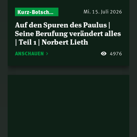
Kurz-Botschaften – Biblische Impulse mit Zukunft im Blick
Mi. 15. Juli 2026
Auf den Spuren des Paulus |
Seine Berufung verändert alles
| Teil 1 | Norbert Lieth
ANSCHAUEN
4976