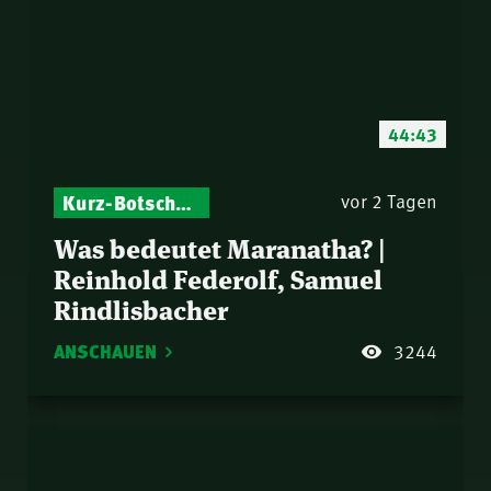
44:43
Kurz-Botschaften – Biblische Impulse mit Zukunft im Blick
vor 2 Tagen
Was bedeutet Maranatha? |
Reinhold Federolf, Samuel
Rindlisbacher
ANSCHAUEN
3244