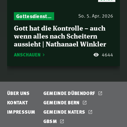
Gottesdienst-Botschaften – Jeden Sonntag neu: Aktuelle Predigten vom Mitternachtsruf
So. 5. Apr. 2026
Gott hat die Kontrolle – auch
wenn alles nach Scheitern
aussieht | Nathanael Winkler
ANSCHAUEN
4644
ÜBER UNS
GEMEINDE DÜBENDORF
KONTAKT
GEMEINDE BERN
IMPRESSUM
GEMEINDE NATERS
GBSM