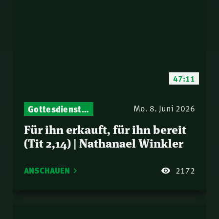
47:11
Gottesdienst-Botschaften – Jeden Sonntag neu: Aktuelle Predigten vom Mitternachtsruf
Mo. 8. Juni 2026
Für ihn erkauft, für ihn bereit
(Tit 2,14) | Nathanael Winkler
ANSCHAUEN
2172