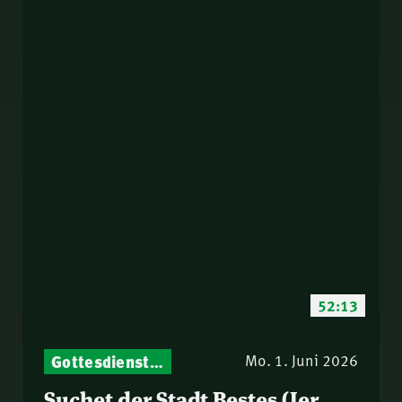
52:13
Gottesdienst-Botschaften – Jeden Sonntag neu: Aktuelle Predigten vom Mitternachtsruf
Mo. 1. Juni 2026
Suchet der Stadt Bestes (Jer