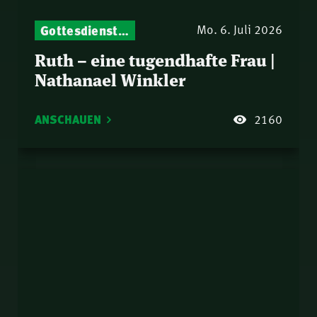
Gottesdienst-Botschaften – Jeden Sonntag neu: Aktuelle Predigten vom Mitternachtsruf
Mo. 6. Juli 2026
Ruth – eine tugendhafte Frau |
Nathanael Winkler
ANSCHAUEN
2160