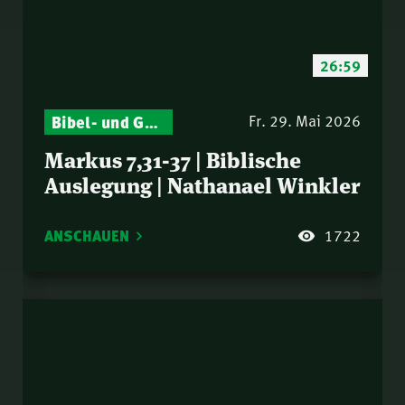
26:59
Bibel- und Gebetsstunde – Jeden Donnerstag neu: Vers-für-Vers-Auslegungen
Fr. 29. Mai 2026
Markus 7,31-37 | Biblische
Auslegung | Nathanael Winkler
ANSCHAUEN
1722