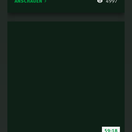
ANSCHAUEN
4997
59:18