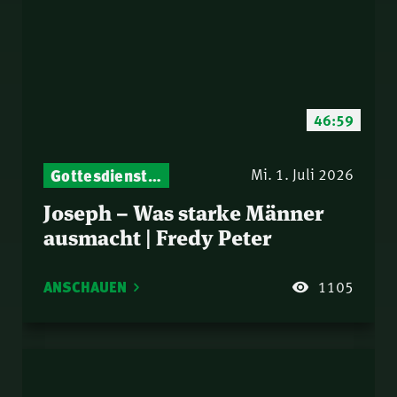
46:59
Gottesdienst-Botschaften – Jeden Sonntag neu: Aktuelle Predigten vom Mitternachtsruf
Mi. 1. Juli 2026
Joseph – Was starke Männer
ausmacht | Fredy Peter
ANSCHAUEN
1105