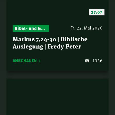
27:07
Bibel- und Gebetsstunde – Jeden Donnerstag neu: Vers-für-Vers-Auslegungen
Fr. 22. Mai 2026
Markus 7,24-30 | Biblische
Auslegung | Fredy Peter
ANSCHAUEN
1336