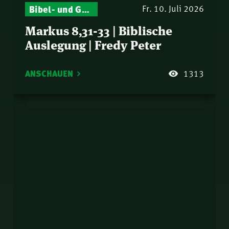
Bibel- und Gebetsstunde – Jeden Donnerstag neu: Vers-für-Vers-Auslegungen
Fr. 10. Juli 2026
Markus 8,31-33 | Biblische
Auslegung | Fredy Peter
ANSCHAUEN
1313