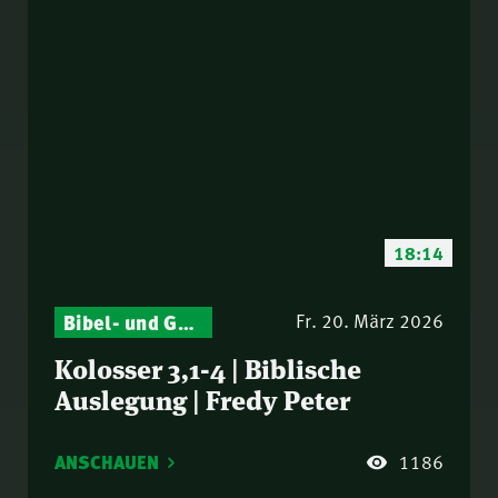
18:14
Bibel- und Gebetsstunde – Jeden Donnerstag neu: Vers-für-Vers-Auslegungen
Fr. 20. März 2026
Kolosser 3,1-4 | Biblische
Auslegung | Fredy Peter
ANSCHAUEN
1186