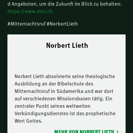
d Angeboten, um die Zukunft im Blick zu behalten:
https://www.mnr.ch
#Mitternachtsruf #NorbertLieth
Norbert Lieth
Norbert Lieth absolvierte seine theologische
Ausbildung an der Bibelschule des
Mitternachtsruf in Südamerika und war dort
auf verschiedenen Missionsbasen tätig. Ein
zentraler Punkt seines weltweiten
Verkündigungsdienstes ist das prophetische
Wort Gottes.
MEHR VON NORBERT LIETH