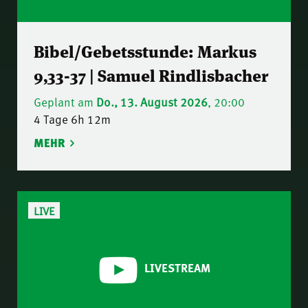
Bibel/Gebetsstunde: Markus
9,33-37 | Samuel Rindlisbacher
Geplant am
Do., 13. August 2026
, 20:00
4 Tage 6h 12m
MEHR
LIVE
LIVESTREAM