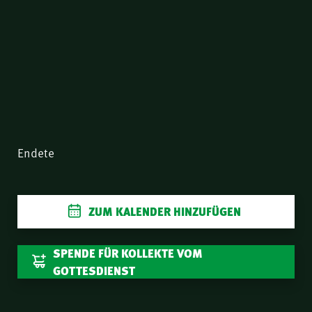
Endete
ZUM KALENDER HINZUFÜGEN
SPENDE FÜR KOLLEKTE VOM
GOTTESDIENST