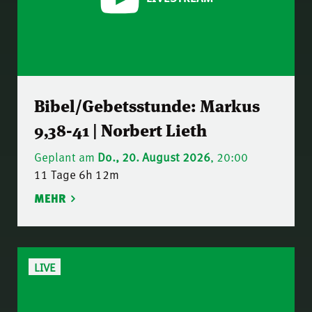
Bibel/Gebetsstunde: Markus
9,38-41 | Norbert Lieth
Geplant am
Do., 20. August 2026
, 20:00
11 Tage 6h 12m
MEHR
LIVE