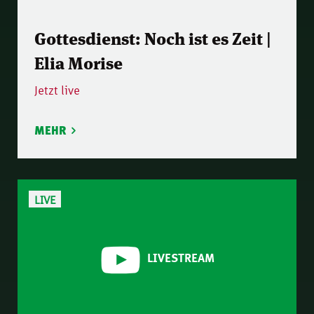
Gottesdienst: Noch ist es Zeit |
Elia Morise
Jetzt live
MEHR
LIVE
LIVESTREAM