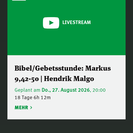
LIVESTREAM
Bibel/Gebetsstunde: Markus
9,42-50 | Hendrik Malgo
Geplant am
Do., 27. August 2026
, 20:00
18 Tage 6h 12m
MEHR