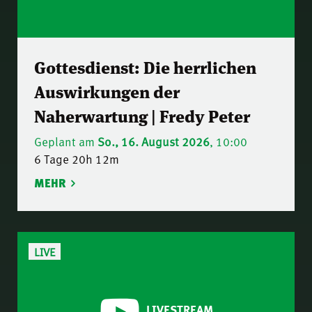
Gottesdienst: Die herrlichen
Auswirkungen der
Naherwartung | Fredy Peter
Geplant am
So., 16. August 2026
, 10:00
6 Tage 20h 12m
MEHR
LIVE
LIVESTREAM