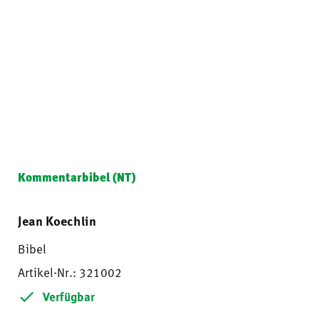
Kommentarbibel (NT)
Jean Koechlin
Bibel
Artikel-Nr.: 321002
Verfügbar