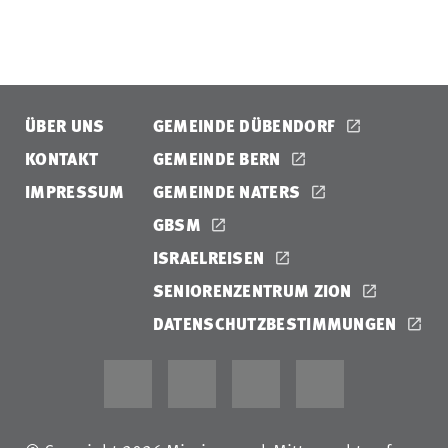
ÜBER UNS
GEMEINDE DÜBENDORF
KONTAKT
GEMEINDE BERN
IMPRESSUM
GEMEINDE NATERS
GBSM
ISRAELREISEN
SENIORENZENTRUM ZION
DATENSCHUTZBESTIMMUNGEN