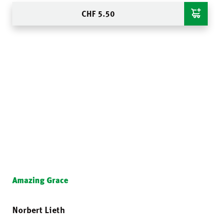
CHF
5.50
Amazing Grace
Norbert Lieth