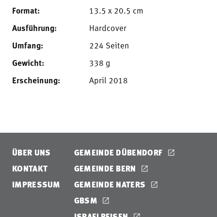
Format:
13.5 x 20.5 cm
Ausführung:
Hardcover
Umfang:
224 Seiten
Gewicht:
338 g
Erscheinung:
April 2018
ÜBER UNS
GEMEINDE DÜBENDORF
KONTAKT
GEMEINDE BERN
IMPRESSUM
GEMEINDE NATERS
GBSM
ISRAELREISEN