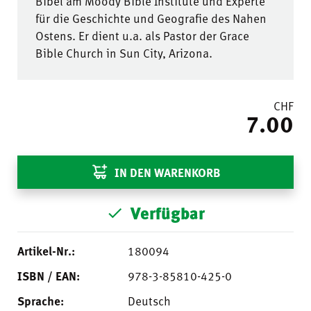
Bibel am Moody Bible Institute und Experte
für die Geschichte und Geografie des Nahen
Ostens. Er dient u.a. als Pastor der Grace
Bible Church in Sun City, Arizona.
CHF
7.00
IN DEN WARENKORB
Verfügbar
Artikel-Nr.:
180094
ISBN / EAN:
978-3-85810-425-0
Sprache:
Deutsch