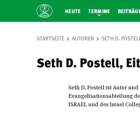
HEUTE
TERMINE
BEITRÄG
STARTSEITE
AUTOREN
SETH D. POSTEL
Seth D. Postell, Ei
Seth D. Postell ist Autor un
Evangelisationsabteilung de
ISRAEL und des Israel Colleg