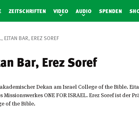
E
ZEITSCHRIFTEN
VIDEO
AUDIO
SPENDEN
SH
L, EITAN BAR, EREZ SOREF
tan Bar, Erez Soref
d akademischer Dekan am Israel College of the Bible. Eita
s Missionswerkes ONE FOR ISRAEL. Erez Soref ist der P
e of the Bible.