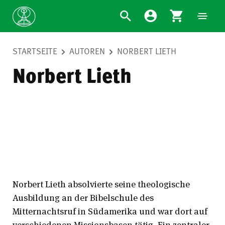
STARTSEITE
AUTOREN
NORBERT LIETH
Norbert Lieth
Norbert Lieth absolvierte seine theologische
Ausbildung an der Bibelschule des
Mitternachtsruf in Südamerika und war dort auf
verschiedenen Missionsbasen tätig. Ein zentraler