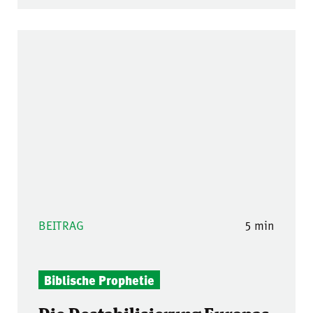
BEITRAG
5 min
Biblische Prophetie
Die Destabilisierung Europas