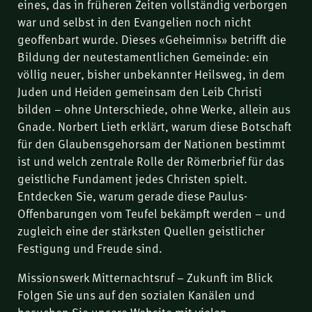
eines, das in früheren Zeiten vollständig verborgen
war und selbst in den Evangelien noch nicht
geoffenbart wurde. Dieses «Geheimnis» betrifft die
Bildung der neutestamentlichen Gemeinde: ein
völlig neuer, bisher unbekannter Heilsweg, in dem
Juden und Heiden gemeinsam den Leib Christi
bilden – ohne Unterschiede, ohne Werke, allein aus
Gnade. Norbert Lieth erklärt, warum diese Botschaft
für den Glaubensgehorsam der Nationen bestimmt
ist und welch zentrale Rolle der Römerbrief für das
geistliche Fundament jedes Christen spielt.
Entdecken Sie, warum gerade diese Paulus-
Offenbarungen vom Teufel bekämpft werden – und
zugleich eine der stärksten Quellen geistlicher
Festigung und Freude sind.
Missionswerk Mitternachtsruf – Zukunft im Blick
Folgen Sie uns auf den sozialen Kanälen und
besuchen Sie unsere Website mit vielen