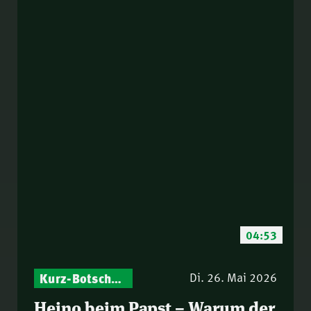
04:53
Kurz-Botschaften – Biblische Impulse mit Zukunft im Blick
Di. 26. Mai 2026
Heino beim Papst – Warum der