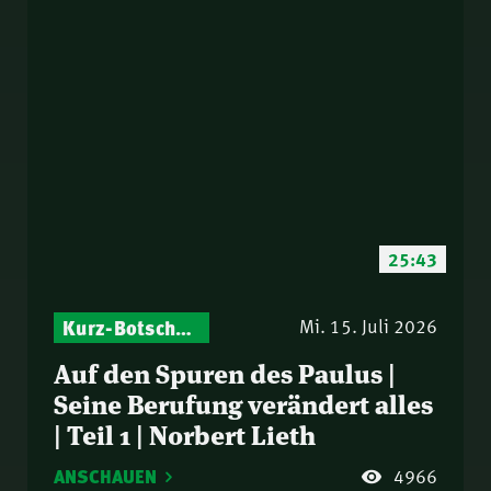
25:43
Kurz-Botschaften – Biblische Impulse mit Zukunft im Blick
Mi. 15. Juli 2026
Auf den Spuren des Paulus |
Seine Berufung verändert alles
| Teil 1 | Norbert Lieth
ANSCHAUEN
4966