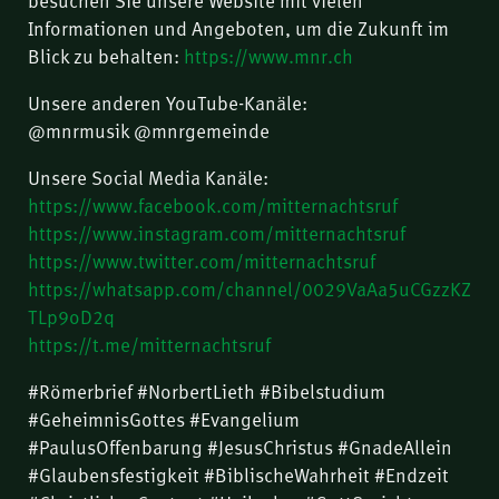
Informationen und Angeboten, um die Zukunft im
Blick zu behalten:
https://www.mnr.ch
Unsere anderen YouTube-Kanäle:
@mnrmusik @mnrgemeinde
Unsere Social Media Kanäle:
https://www.facebook.com/mitternachtsruf
https://www.instagram.com/mitternachtsruf
https://www.twitter.com/mitternachtsruf
https://whatsapp.com/channel/0029VaAa5uCGzzKZ
TLp9oD2q
https://t.me/mitternachtsruf
#Römerbrief #NorbertLieth #Bibelstudium
#GeheimnisGottes #Evangelium
#PaulusOffenbarung #JesusChristus #GnadeAllein
#Glaubensfestigkeit #BiblischeWahrheit #Endzeit