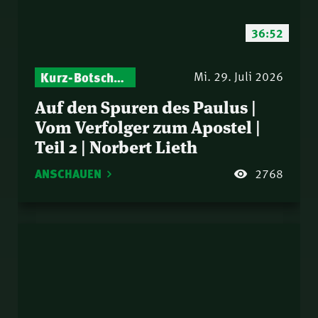
36:52
Kurz-Botschaften – Biblische Impulse mit Zukunft im Blick
Mi. 29. Juli 2026
Auf den Spuren des Paulus |
Vom Verfolger zum Apostel |
Teil 2 | Norbert Lieth
ANSCHAUEN
2768