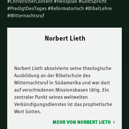
#ChristlicherContent #Heilsplan #GottSpricht
#PredigtDesTages #Reformatorisch #BibelLehre
#Mitternachtsruf
Norbert Lieth
Norbert Lieth absolvierte seine theologische
Ausbildung an der Bibelschule des
Mitternachtsruf in Südamerika und war dort
auf verschiedenen Missionsbasen tätig. Ein
zentraler Punkt seines weltweiten
Verkündigungsdienstes ist das prophetische
Wort Gottes.
MEHR VON NORBERT LIETH