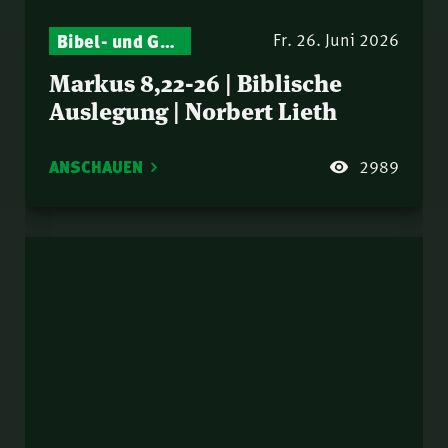
Bibel- und Gebetsstunde – Jeden Donnerstag neu: Vers-für-Vers-Auslegungen
Fr. 26. Juni 2026
Markus 8,22-26 | Biblische
Auslegung | Norbert Lieth
ANSCHAUEN
2989