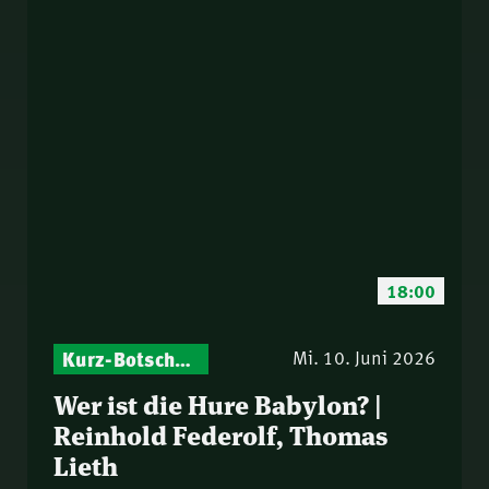
18:00
Kurz-Botschaften – Biblische Impulse mit Zukunft im Blick
Mi. 10. Juni 2026
Wer ist die Hure Babylon? |
Reinhold Federolf, Thomas
Lieth