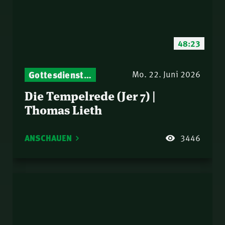
48:23
Gottesdienst-Botschaften – Jeden Sonntag neu: Aktuelle Predigten vom Mitternachtsruf
Mo. 22. Juni 2026
Die Tempelrede (Jer 7) |
Thomas Lieth
ANSCHAUEN
3446