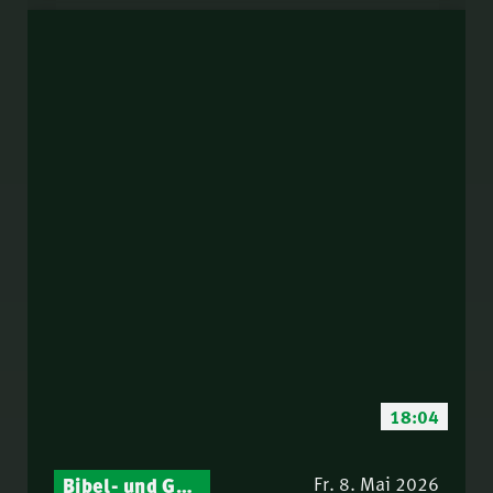
18:04
Bibel- und Gebetsstunde – Jeden Donnerstag neu: Vers-für-Vers-Auslegungen
Fr. 8. Mai 2026