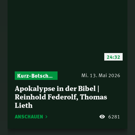
24:32
Kurz-Botschaften – Biblische Impulse mit Zukunft im Blick
Mi. 13. Mai 2026
Apokalypse in der Bibel |
Reinhold Federolf, Thomas
Lieth
ANSCHAUEN
6281