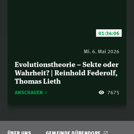
01:34:06
Mi. 6. Mai 2026
Evolutionstheorie – Sekte oder
Wahrheit? | Reinhold Federolf,
Thomas Lieth
ANSCHAUEN
7675
ÜBER UNS
GEMEINDE DÜBENDORF