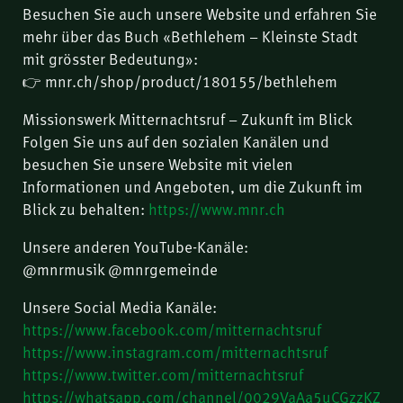
Besuchen Sie auch unsere Website und erfahren Sie
mehr über das Buch «Bethlehem – Kleinste Stadt
mit grösster Bedeutung»:
👉 mnr.ch/shop/product/180155/bethlehem
Missionswerk Mitternachtsruf – Zukunft im Blick
Folgen Sie uns auf den sozialen Kanälen und
besuchen Sie unsere Website mit vielen
Informationen und Angeboten, um die Zukunft im
Blick zu behalten:
https://www.mnr.ch
Unsere anderen YouTube-Kanäle:
@mnrmusik @mnrgemeinde
Unsere Social Media Kanäle:
https://www.facebook.com/mitternachtsruf
https://www.instagram.com/mitternachtsruf
https://www.twitter.com/mitternachtsruf
https://whatsapp.com/channel/0029VaAa5uCGzzKZ